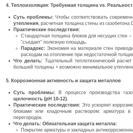
4. Теплоизоляция: Требуемая толщина vs. Реальнос
Суть проблемы:
Чтобы соответствовать современ
утепления
, расчетная толщина стены из газобетона
Практические последствия:
Стандартная толщина блоков для несущих стен – 
"съедает" полезную площадь.
Парадокс:
Экономия на материале стен приводи
расходам на отопление при недостаточной толщи
Что делать:
Тщательный теплотехнический расчет
большей толщины + возможно минимальное утеплени
5. Коррозионная активность и защита металлов
Суть проблемы:
В процессе производства газо
щелочность (pH 10-12)
.
Практические последствия:
Это ускоряет коррозию
блоками или кладочным раствором: арматура в 
перегородок.
Что делать:
Обязательная защита металла:
Покрытие арматуры и закладных антикоррозионн