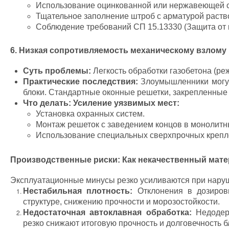
Использование оцинкованной или нержавеющей с
Тщательное заполнение штроб с арматурой раств
Соблюдение требований СП 15.13330 (Защита от 
6. Низкая сопротивляемость механическому взлому
Суть проблемы:
Легкость обработки газобетона (ре
Практические последствия:
Злоумышленники могут 
блоки. Стандартные оконные решетки, закрепленные 
Что делать:
Усиление уязвимых мест:
Установка охранных систем.
Монтаж решеток с заведением концов в монолитны
Использование специальных сверхпрочных крепл
Производственные риски: Как некачественный мате
Эксплуатационные минусы резко усиливаются при наруш
Нестабильная плотность:
Отклонения в дозиров
структуре, снижению прочности и морозостойкости.
Недостаточная автоклавная обработка:
Недодерж
резко снижают итоговую прочность и долговечность б