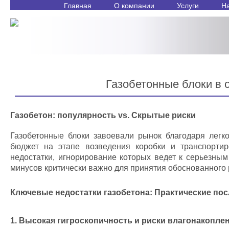
Главная
О компании
Услуги
Н
Газобетонные блоки в с
Газобетон: популярность vs. Скрытые риски
Газобетонные блоки завоевали рынок благодаря легко
бюджет на этапе возведения коробки и транспорти
недостатки, игнорирование которых ведет к серьезны
минусов критически важно для принятия обоснованного
Ключевые недостатки газобетона: Практические по
1. Высокая гигроскопичность и риски влагонакопле