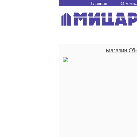
Главная
О комп
Магазин O'H