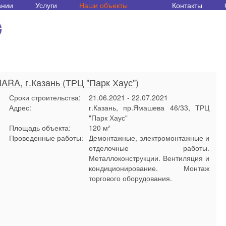
ании
Услуги
Наши объекты
Контакты
ARA, г.Казань (ТРЦ "Парк Хаус")
Сроки строительства:
21.06.2021 - 22.07.2021
Адрес:
г.Казань, пр.Ямашева 46/33, ТРЦ
"Парк Хаус"
Площадь объекта:
120 м²
Проведенные работы:
Демонтажные, электромонтажные и
отделочные работы.
Металлоконструкции. Вентиляция и
кондиционирование. Монтаж
торгового оборудования.