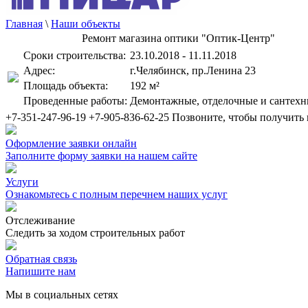
Главная
\
Наши объекты
Ремонт магазина оптики "Оптик-Центр"
Сроки строительства:
23.10.2018 - 11.11.2018
Адрес:
г.Челябинск, пр.Ленина 23
Площадь объекта:
192 м²
Проведенные работы:
Демонтажные, отделочные и сантехн
+7-351-247-96-19
+7-905-836-62-25
Позвоните, чтобы получить
Оформление заявки онлайн
Заполните форму заявки на нашем сайте
Услуги
Ознакомьтесь с полным перечнем наших услуг
Отслеживание
Следить за ходом строительных работ
Обратная связь
Напишите нам
Мы в социальных сетях