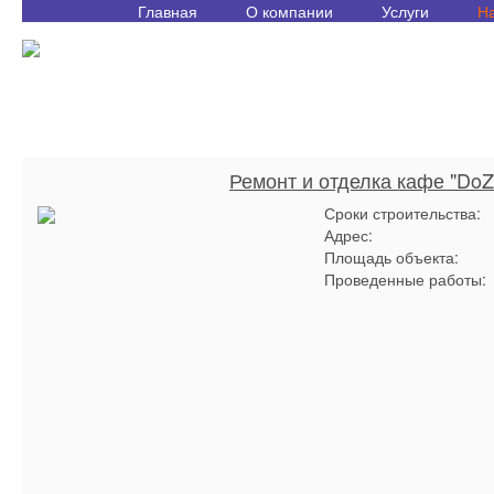
Главная
О компании
Услуги
Н
Ремонт и отделка кафе "DoZ
Сроки строительства:
Адрес:
Площадь объекта:
Проведенные работы: