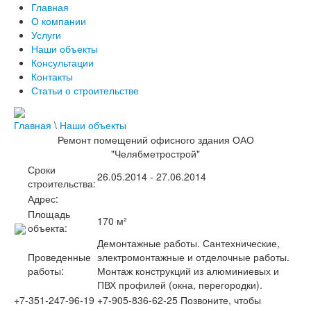
Главная
О компании
Услуги
Наши объекты
Консультации
Контакты
Статьи о строительстве
Главная
\
Наши объекты
Ремонт помещений офисного здания ОАО
"Челябметрострой"
Сроки
26.05.2014 - 27.06.2014
строительства:
Адрес:
Площадь
170 м²
объекта:
Демонтажные работы. Сантехнические,
Проведенные
электромонтажные и отделочные работы.
работы:
Монтаж конструкций из алюминиевых и
ПВХ профилей (окна, перегородки).
+7-351-247-96-19
+7-905-836-62-25
Позвоните, чтобы