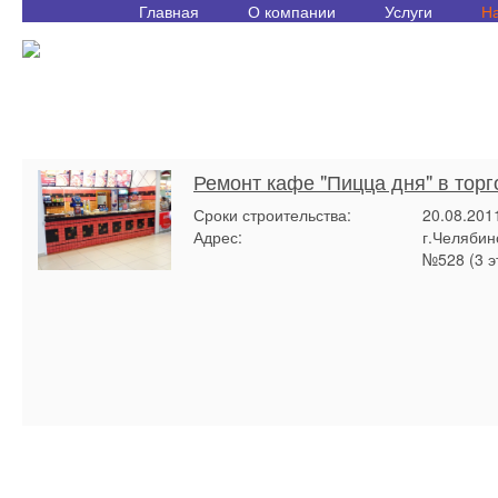
Главная
О компании
Услуги
Н
Ремонт кафе "Пицца дня" в тор
Сроки строительства:
20.08.201
Адрес:
г.Челябин
№528 (3 э